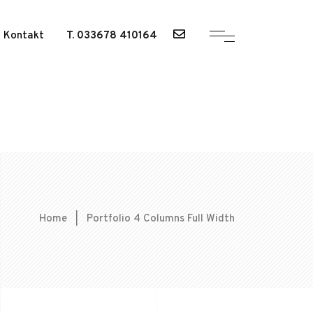
Kontakt
T. 033678 410164
Home
|
Portfolio 4 Columns Full Width