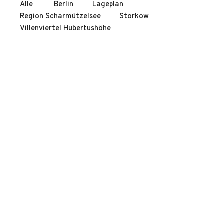
Alle
Berlin
Lageplan
Region Scharmützelsee
Storkow
Villenviertel Hubertushöhe