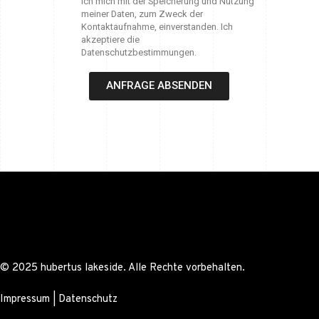
ich mich mit der Speicherung und Nutzung
meiner Daten, zum Zweck der
Kontaktaufnahme, einverstanden. Ich
akzeptiere die
Datenschutzbestimmungen.
ANFRAGE ABSENDEN
© 2025 hubertus lakeside. Alle Rechte vorbehalten.
Impressum
|
Datenschutz