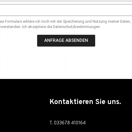
s Formulars erkläre ich mich mit der Speicherung und Nutzung meiner Daten
nverstanden. Ich akzeptiere die Datenschutzbestimmungen.
ANFRAGE ABSENDEN
Kontaktieren Sie uns.
T. 033678 410164