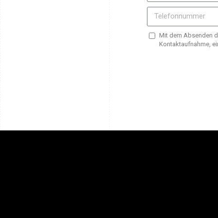
Mit dem Absenden de
Kontaktaufnahme, ei