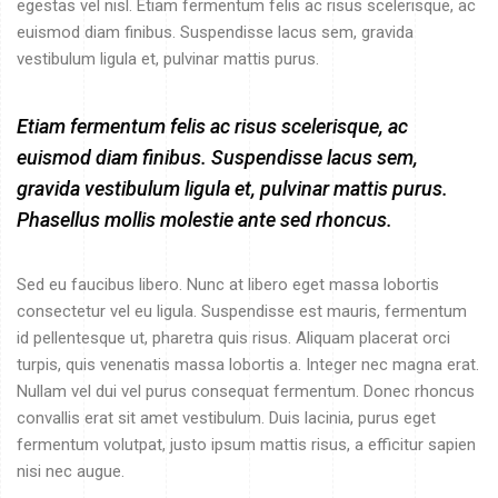
egestas vel nisl. Etiam fermentum felis ac risus scelerisque, ac
euismod diam finibus. Suspendisse lacus sem, gravida
vestibulum ligula et, pulvinar mattis purus.
Etiam fermentum felis ac risus scelerisque, ac
euismod diam finibus. Suspendisse lacus sem,
gravida vestibulum ligula et, pulvinar mattis purus.
Phasellus mollis molestie ante sed rhoncus.
Sed eu faucibus libero. Nunc at libero eget massa lobortis
consectetur vel eu ligula. Suspendisse est mauris, fermentum
id pellentesque ut, pharetra quis risus. Aliquam placerat orci
turpis, quis venenatis massa lobortis a. Integer nec magna erat.
Nullam vel dui vel purus consequat fermentum. Donec rhoncus
convallis erat sit amet vestibulum. Duis lacinia, purus eget
fermentum volutpat, justo ipsum mattis risus, a efficitur sapien
nisi nec augue.