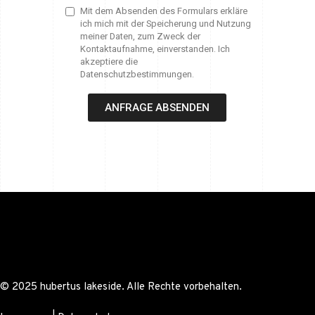
Mit dem Absenden des Formulars erkläre
ich mich mit der Speicherung und Nutzung
meiner Daten, zum Zweck der
Kontaktaufnahme, einverstanden. Ich
akzeptiere die
Datenschutzbestimmungen.
ANFRAGE ABSENDEN
© 2025 hubertus lakeside. Alle Rechte vorbehalten.