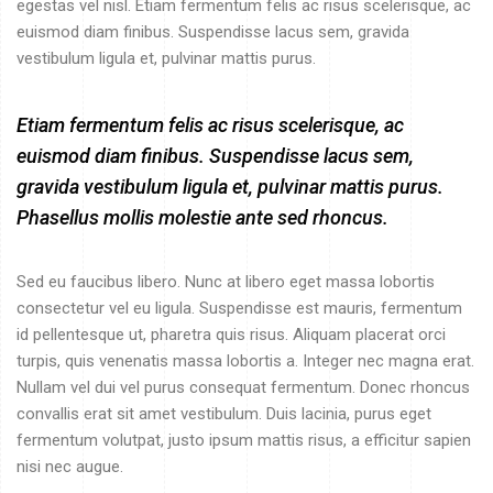
egestas vel nisl. Etiam fermentum felis ac risus scelerisque, ac
euismod diam finibus. Suspendisse lacus sem, gravida
vestibulum ligula et, pulvinar mattis purus.
Etiam fermentum felis ac risus scelerisque, ac
euismod diam finibus. Suspendisse lacus sem,
gravida vestibulum ligula et, pulvinar mattis purus.
Phasellus mollis molestie ante sed rhoncus.
Sed eu faucibus libero. Nunc at libero eget massa lobortis
consectetur vel eu ligula. Suspendisse est mauris, fermentum
id pellentesque ut, pharetra quis risus. Aliquam placerat orci
turpis, quis venenatis massa lobortis a. Integer nec magna erat.
Nullam vel dui vel purus consequat fermentum. Donec rhoncus
convallis erat sit amet vestibulum. Duis lacinia, purus eget
fermentum volutpat, justo ipsum mattis risus, a efficitur sapien
nisi nec augue.